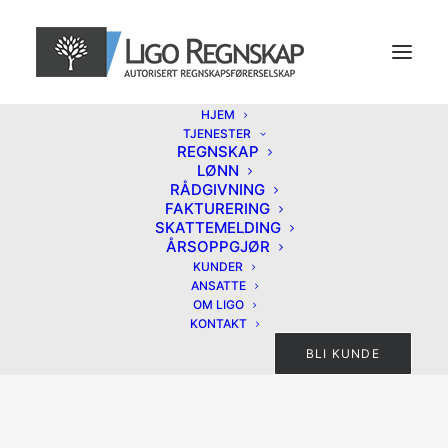
HJEM
TJENESTER
REGNSKAP
LØNN
RÅDGIVNING
FAKTURERING
SKATTEMELDING
ÅRSOPPGJØR
KUNDER
ANSATTE
OM LIGO
KONTAKT
BLI KUNDE