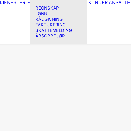
TJENESTER
KUNDER
ANSATTE
REGNSKAP
LØNN
RÅDGIVNING
FAKTURERING
SKATTEMELDING
ÅRSOPPGJØR