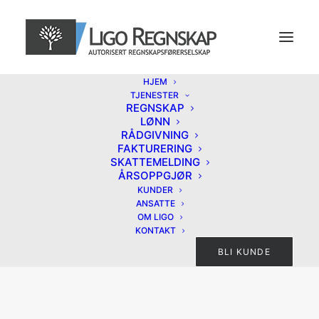
HJEM
TJENESTER
REGNSKAP
LØNN
RÅDGIVNING
FAKTURERING
SKATTEMELDING
ÅRSOPPGJØR
KUNDER
ANSATTE
OM LIGO
KONTAKT
BLI KUNDE